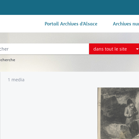
Portail Archives d'Alsace
Archives nu
dans tout le site
recherche
1 media