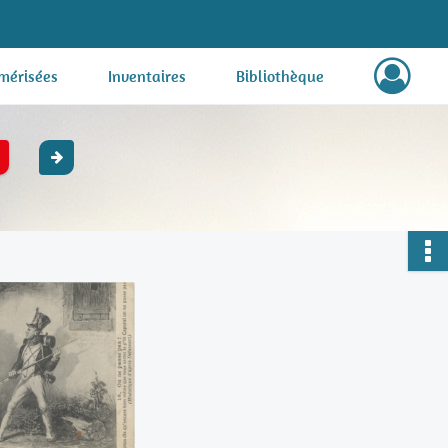
mérisées
Inventaires
Bibliothèque