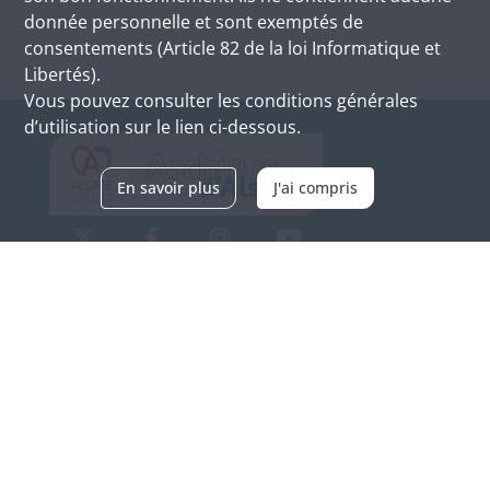
donnée personnelle et sont exemptés de
consentements (Article 82 de la loi Informatique et
Libertés).
Vous pouvez consulter les conditions générales
d’utilisation sur le lien ci-dessous.
En savoir plus
J'ai compris
Archives d'Alsace - Site de Colmar
Bâtiment M / Cité administrative
3, rue Fleischhauer
F-68026 COLMAR
(+33) 3 89 21 97 00
Nous contacter