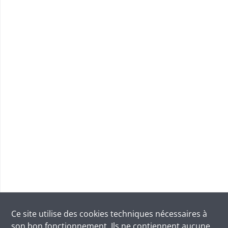
Ce site utilise des
cookies
techniques nécessaires à
son bon fonctionnement. Ils ne contiennent aucune