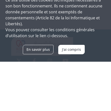
son bon fonctionnement. Ils ne contiennent aucune
donnée personnelle et sont exemptés de
consentements (Article 82 de la loi Informatique et
Libertés).
Vous pouvez consulter les conditions générales
d’utilisation sur le lien ci-dessous.
En savoir plus
J'ai compris
Archives d'Alsace - Site de Colmar
Bâtiment M / Cité administrative
3, rue Fleischhauer
F-68026 COLMAR
(+33) 3 89 21 97 00