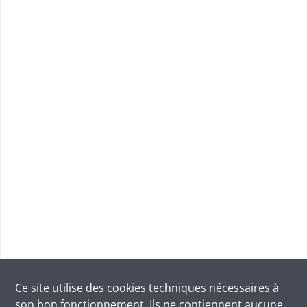
Ce site utilise des
cookies
techniques nécessaires à
son bon fonctionnement. Ils ne contiennent aucune