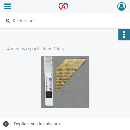
Ouvrir le menu déroulant
Archives Alsace - Colmar
4 medias répartis dans 2 lots
Déplier
tous les niveaux