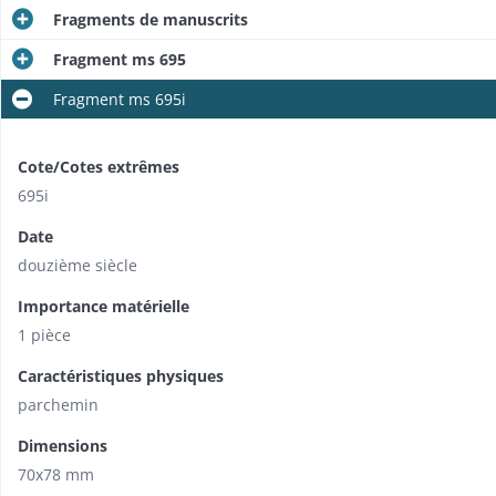
Fragments de manuscrits
Fragment ms 695
Fragment ms 695i
Cote/Cotes extrêmes
695i
Date
douzième siècle
Importance matérielle
1 pièce
Caractéristiques physiques
parchemin
Dimensions
70x78 mm