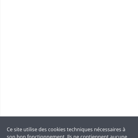
Ce site utilise des
cookies
techniques nécessaires à
son bon fonctionnement. Ils ne contiennent aucune