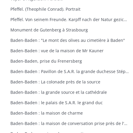
Pfeffel. (Theophile Conrad). Portrait
Pfeffel. Von seinem Freunde. Karpff nach der Natur gezichnet. Portrait
Monument de Gutenberg à Strasbourg
Baden-Baden : "Le mont des olives au cimetière à Baden"
Baden-Baden : vue de la maison de Mr Kauner
Baden-Baden, prise du Frenersberg
Baden-Baden : Pavillon de S.A.R. la grande duchesse Stéphanie
Baden-Baden : La colonade près de la source
Baden-Baden : la grande source et la cathédrale
Baden-Baden : le palais de S.A.R. le grand duc
Baden-Baden : la maison de charme
Baden-Baden : la maison de conversation prise près de l'étang