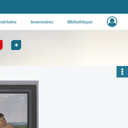
mérisées
Inventaires
Bibliothèque