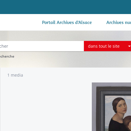
Portail Archives d'Alsace
Archives nu
dans tout le site
recherche
1 media