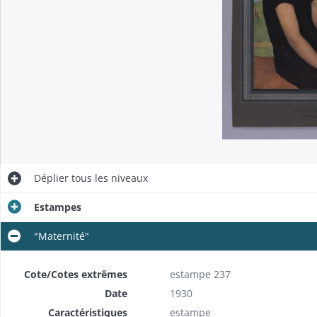
Déplier
tous les niveaux
Estampes
"Maternité"
Cote/Cotes extrêmes
estampe 237
Date
1930
Caractéristiques
estampe