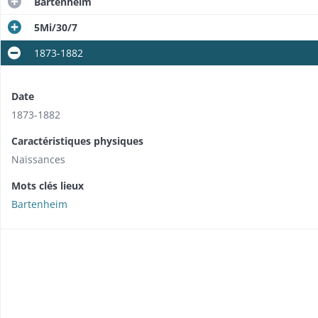
Bartenheim
5Mi/30/7
1873-1882
Date
1873-1882
Caractéristiques physiques
Naissances
Mots clés lieux
Bartenheim