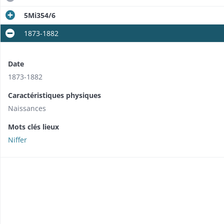
5Mi354/6
1873-1882
Date
1873-1882
Caractéristiques physiques
Naissances
Mots clés lieux
Niffer