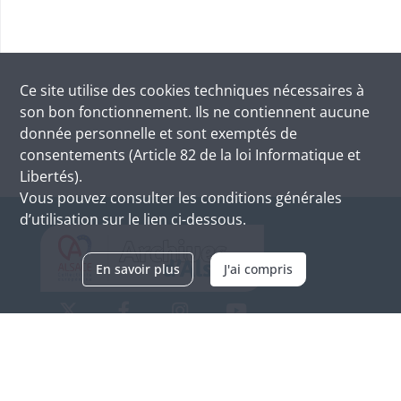
Ce site utilise des
cookies
techniques nécessaires à
son bon fonctionnement. Ils ne contiennent aucune
donnée personnelle et sont exemptés de
consentements (Article 82 de la loi Informatique et
Libertés).
Vous pouvez consulter les conditions générales
d’utilisation sur le lien ci-dessous.
En savoir plus
J'ai compris
Archives d'Alsace - Site de Colmar
Bâtiment M / Cité administrative