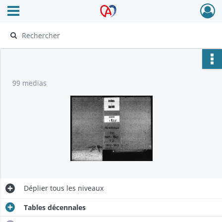
Ouvrir le menu déroulant
Archives Alsace - Colmar
99 medias
Déplier
tous les niveaux
Tables décennales