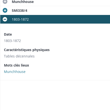
Munchhouse
5Mi338/4
1803-1872
Date
1803-1872
Caractéristiques physiques
Tables décennales
Mots clés lieux
Munchhouse