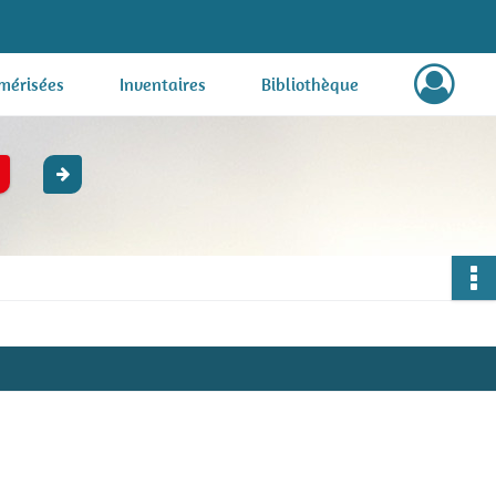
mérisées
Inventaires
Bibliothèque