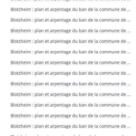
Blotzheim : plan et arpentage du ban de la commune de Blotzheim (plan dressé sur ordre de l'intendant vers 1765)
Blotzheim : plan et arpentage du ban de la commune de Blotzheim (plan dressé sur ordre de l'intendant vers 1765)
Blotzheim : plan et arpentage du ban de la commune de Blotzheim (plan dressé sur ordre de l'intendant vers 1765)
Blotzheim : plan et arpentage du ban de la commune de Blotzheim (plan dressé sur ordre de l'intendant vers 1765)
Blotzheim : plan et arpentage du ban de la commune de Blotzheim (plan dressé sur ordre de l'intendant vers 1765)
Blotzheim : plan et arpentage du ban de la commune de Blotzheim (plan dressé sur ordre de l'intendant vers 1765)
Blotzheim : plan et arpentage du ban de la commune de Blotzheim (plan dressé sur ordre de l'intendant vers 1765)
Blotzheim : plan et arpentage du ban de la commune de Blotzheim (plan dressé sur ordre de l'intendant vers 1765)
Blotzheim : plan et arpentage du ban de la commune de Blotzheim (plan dressé sur ordre de l'intendant vers 1765)
Blotzheim : plan et arpentage du ban de la commune de Blotzheim (plan dressé sur ordre de l'intendant vers 1765)
Blotzheim : plan et arpentage du ban de la commune de Blotzheim (plan dressé sur ordre de l'intendant vers 1765)
Blotzheim : plan et arpentage du ban de la commune de Blotzheim (plan dressé sur ordre de l'intendant vers 1765)