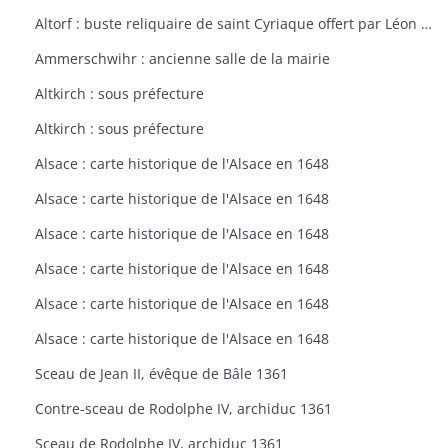
Altorf : buste reliquaire de saint Cyriaque offert par Léon IX à l'église d'Altorf
Ammerschwihr : ancienne salle de la mairie
Altkirch : sous préfecture
Altkirch : sous préfecture
Alsace : carte historique de l'Alsace en 1648
Alsace : carte historique de l'Alsace en 1648
Alsace : carte historique de l'Alsace en 1648
Alsace : carte historique de l'Alsace en 1648
Alsace : carte historique de l'Alsace en 1648
Alsace : carte historique de l'Alsace en 1648
Sceau de Jean II, évêque de Bâle 1361
Contre-sceau de Rodolphe IV, archiduc 1361
Sceau de Rodolphe IV, archiduc 1361