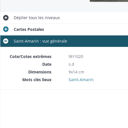
Déplier
tous les niveaux
Cartes Postales
Saint-Amarin : vue générale
Cote/Cotes extrêmes
9Fi1020
Date
s.d
Dimensions
9x14 cm
Mots clés lieux
Saint-Amarin