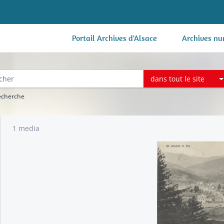
Portail Archives d'Alsace
Archives nu
dans tout le site
recherche
1 media