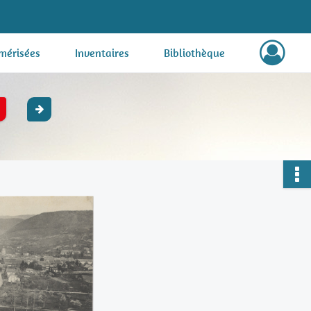
mérisées
Inventaires
Bibliothèque