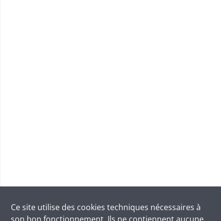
Ce site utilise des
cookies
techniques nécessaires à
son bon fonctionnement. Ils ne contiennent aucune