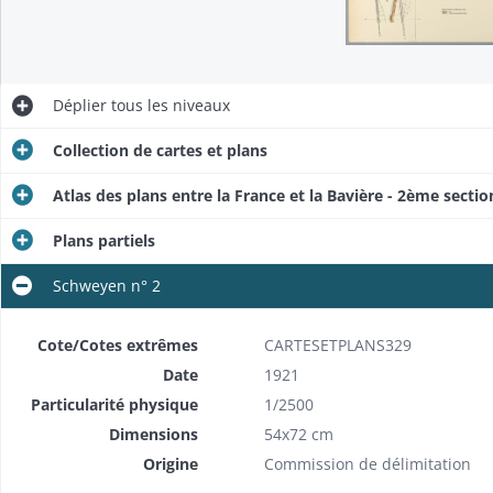
Déplier
tous les niveaux
Collection de cartes et plans
Atlas des plans entre la France et la Bavière - 2ème sectio
Plans partiels
Schweyen n° 2
Cote/Cotes extrêmes
CARTESETPLANS329
Date
1921
Particularité physique
1/2500
Dimensions
54x72 cm
Origine
Commission de délimitation​