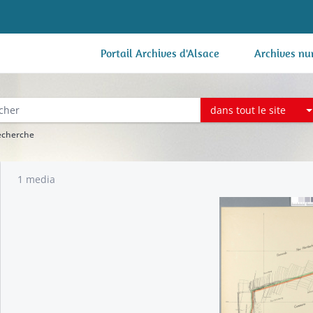
Portail Archives d'Alsace
Archives nu
dans tout le site
recherche
1 media