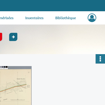
mérisées
Inventaires
Bibliothèque