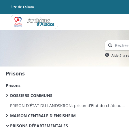
Archives Alsace - Colmar
Aide à la 
Prisons
Prisons
DOSSIERS COMMUNS
PRISON D'ÉTAT DU LANDSKRON: prison d'Etat du château du Landskron: remise par le Génie militaire, travaux d'appropriation et réparations, personnel
MAISON CENTRALE D'ENSISHEIM
PRISONS DÉPARTEMENTALES