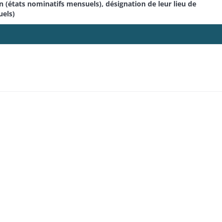
 (états nominatifs mensuels), désignation de leur lieu de
uels)