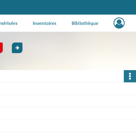
mérisées
Inventaires
Bibliothèque