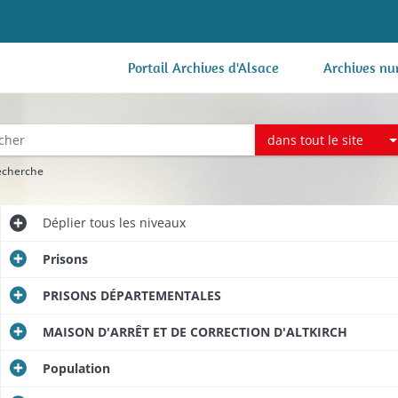
Portail Archives d'Alsace
Archives nu
dans tout le site
recherche
Déplier
tous les niveaux
Prisons
PRISONS DÉPARTEMENTALES
MAISON D'ARRÊT ET DE CORRECTION D'ALTKIRCH
Population