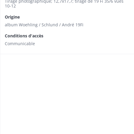
Tirage photographique; 12,7x17,7; tirage de 19 Fi 35/6 vues
10-12
Origine
album Woehling / Schlund / André 19Fi
Conditions d'accès
Communicable