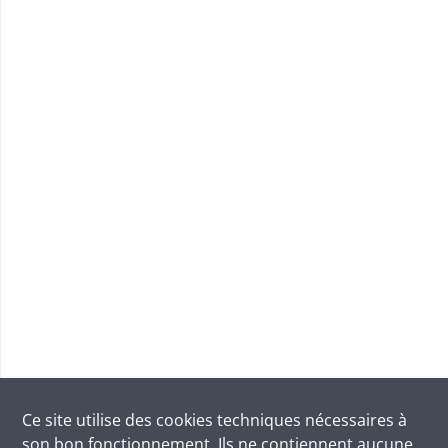
Ce site utilise des
cookies
techniques nécessaires à
son bon fonctionnement. Ils ne contiennent aucune