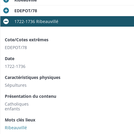
EDEPOT/78
1722-1736 Ribeauvillé
Cote/Cotes extrêmes
EDEPOT/78
Date
1722-1736
Caractéristiques physiques
Sépultures
Présentation du contenu
Catholiques
enfants
Mots clés lieux
Ribeauvillé