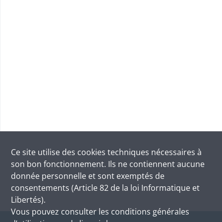
Ce site utilise des
cookies
techniques nécessaires à
son bon fonctionnement. Ils ne contiennent aucune
donnée personnelle et sont exemptés de
consentements (Article 82 de la loi Informatique et
Libertés).
Vous pouvez consulter les conditions générales