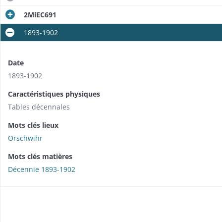
2MiEC691
1893-1902
Date
1893-1902
Caractéristiques physiques
Tables décennales
Mots clés lieux
Orschwihr
Mots clés matières
Décennie 1893-1902