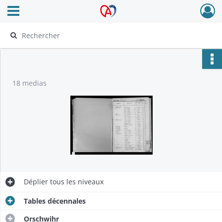
Ouvrir le menu déroulant
Archives Alsace - Colmar
18 medias
Déplier
tous les niveaux
Tables décennales
Orschwihr