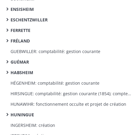
ENSISHEIM
ESCHENTZWILLER
FERRETTE
FRÉLAND
GUEBWILLER: comptabilité: gestion courante
GUÉMAR
HABSHEIM
HÉGENHEIM: comptabilité: gestion courante
HIRSINGUE: comptabilité: gestion courante (1854); comptes de gestion (1847-1854)
HUNAWIHR: fonctionnement occulte et projet de création
HUNINGUE
INGERSHEIM: création