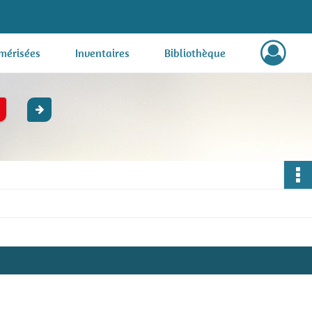
mérisées
Inventaires
Bibliothèque