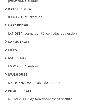
JEBSHEIM: création
KAYSERSBERG
KIENTZHEIM: création
LABAROCHE
LANDSER: comptabilité: comptes de gestion
LAPOUTROIE
LIÈPVRE
MASEVAUX
MOOSCH: Création
MULHOUSE
MUNCHHOUSE: projet de création
NEUF-BRISACH
NEUVEVILLE (La): fonctionnement occulte