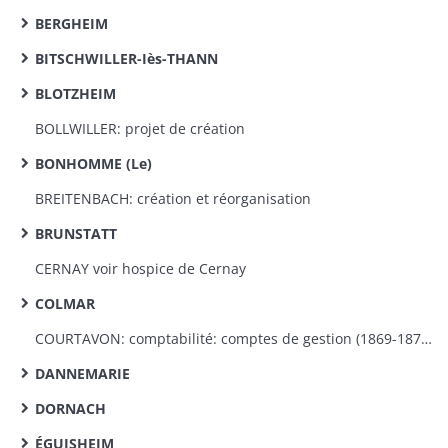
BERGHEIM
BITSCHWILLER-Iès-THANN
BLOTZHEIM
BOLLWILLER: projet de création
BONHOMME (Le)
BREITENBACH: création et réorganisation
BRUNSTATT
CERNAY voir hospice de Cernay
COLMAR
COURTAVON: comptabilité: comptes de gestion (1869-1870); budget (1870)
DANNEMARIE
DORNACH
ÉGUISHEIM