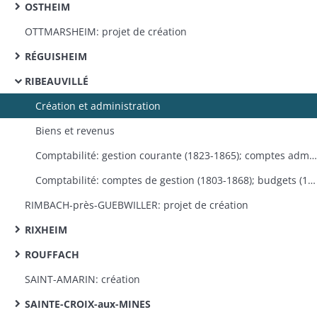
OSTHEIM
OTTMARSHEIM: projet de création
RÉGUISHEIM
RIBEAUVILLÉ
Création et administration
Biens et revenus
Comptabilité: gestion courante (1823-1865); comptes administratifs (1836-1869)
Comptabilité: comptes de gestion (1803-1868); budgets (1855-1870)
RIMBACH-près-GUEBWILLER: projet de création
RIXHEIM
ROUFFACH
SAINT-AMARIN: création
SAINTE-CROIX-aux-MINES