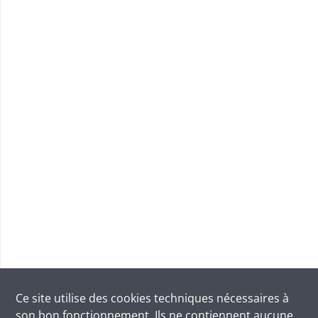
Ce site utilise des
cookies
techniques nécessaires à
son bon fonctionnement. Ils ne contiennent aucune