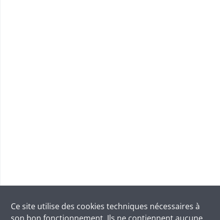
Ce site utilise des
cookies
techniques nécessaires à
son bon fonctionnement. Ils ne contiennent aucune