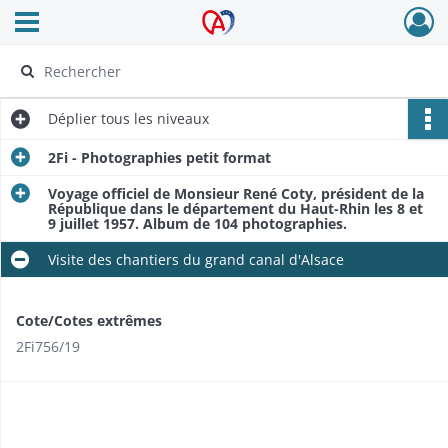
Ouvrir le menu déroulant
Archives Alsace - Colmar
Déplier
tous les niveaux
2Fi - Photographies petit format
Voyage officiel de Monsieur René Coty, président de la
République dans le département du Haut-Rhin les 8 et
9 juillet 1957. Album de 104 photographies.
Visite des chantiers du grand canal d'Alsace
Cote/Cotes extrêmes
2Fi756/19