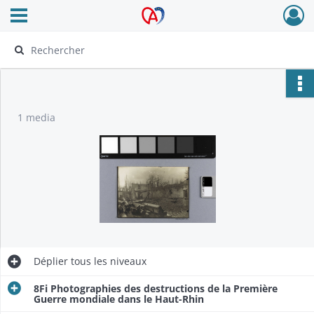
Ouvrir le menu déroulant
Archives Alsace - Colmar
1 media
Déplier
tous les niveaux
8Fi Photographies des destructions de la Première
Guerre mondiale dans le Haut-Rhin