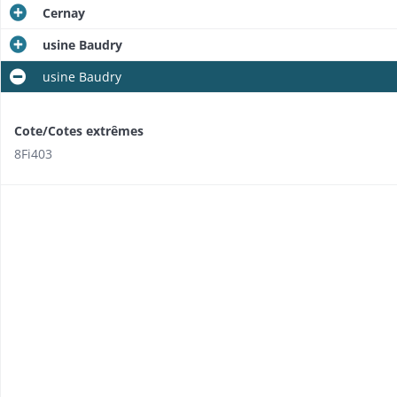
Cernay
usine Baudry
usine Baudry
Cote/Cotes extrêmes
8Fi403