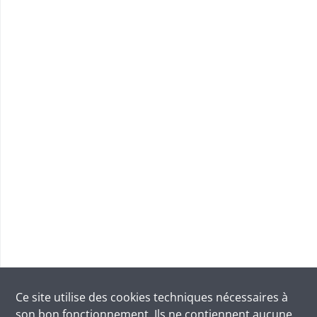
Ce site utilise des
cookies
techniques nécessaires à
son bon fonctionnement. Ils ne contiennent aucune