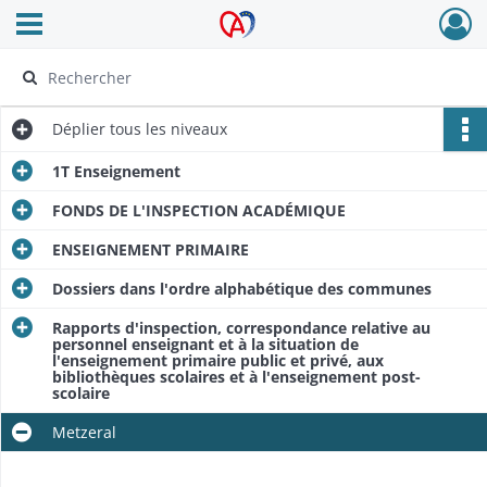
Ouvrir le menu déroulant
Archives Alsace - Colmar
Déplier
tous les niveaux
1T Enseignement
FONDS DE L'INSPECTION ACADÉMIQUE
ENSEIGNEMENT PRIMAIRE
Dossiers dans l'ordre alphabétique des communes
Rapports d'inspection, correspondance relative au
personnel enseignant et à la situation de
l'enseignement primaire public et privé, aux
bibliothèques scolaires et à l'enseignement post-
scolaire
Metzeral