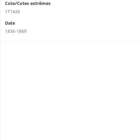
Cote/Cotes extrêmes
1T1426
Date
1836-1869