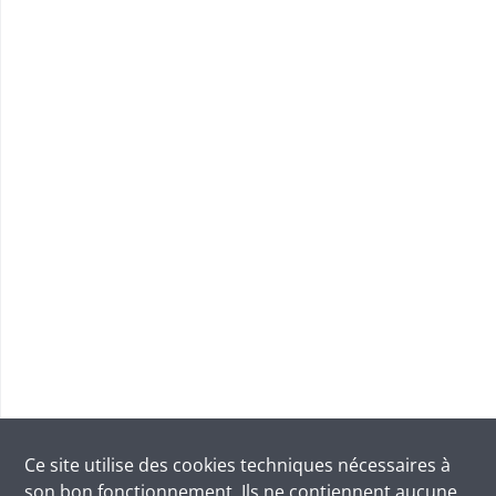
Ce site utilise des
cookies
techniques nécessaires à
son bon fonctionnement. Ils ne contiennent aucune