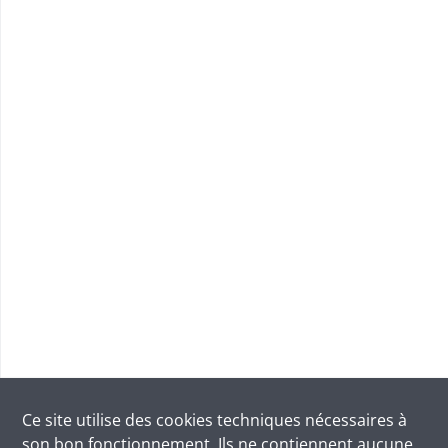
Ce site utilise des
cookies
techniques nécessaires à
son bon fonctionnement. Ils ne contiennent aucune