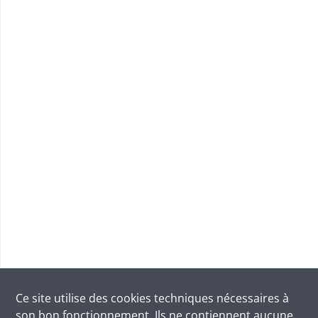
Ce site utilise des
cookies
techniques nécessaires à
son bon fonctionnement. Ils ne contiennent aucune