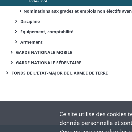
1834-1850
Nominations aux grades et emplois non électifs avant 1852: secrétaires et rapporteurs des conseils de disci
Discipline
Equipement, comptabilité
Armement
GARDE NATIONALE MOBILE
GARDE NATIONALE SÉDENTAIRE
FONDS DE L'ÉTAT-MAJOR DE L'ARMÉE DE TERRE
Ce site utilise des
cookies
te
donnée personnelle et sont 
Vous pouvez consulter les co