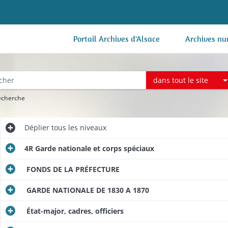
Portail Archives d'Alsace
Archives nu
dans tout le site
recherche
Déplier
tous les niveaux
4R Garde nationale et corps spéciaux
FONDS DE LA PRÉFECTURE
GARDE NATIONALE DE 1830 A 1870
État-major, cadres, officiers