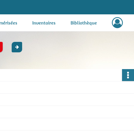
mérisées
Inventaires
Bibliothèque