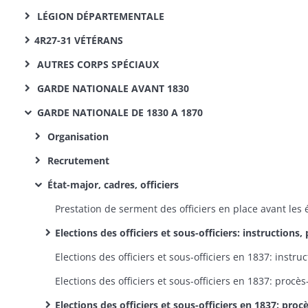
LÉGION DÉPARTEMENTALE
4R27-31 VÉTÉRANS
AUTRES CORPS SPÉCIAUX
GARDE NATIONALE AVANT 1830
GARDE NATIONALE DE 1830 A 1870
Organisation
Recrutement
État-major, cadres, officiers
Elections des officiers et sous-officiers: instructions, procès-verbaux, résultats, correspo
Elections des officiers et sous-officiers en 1837: procès-verbaux d'élections pour l'arrondissement de Belfort (dossiers dans l'ordre alphabétique des com