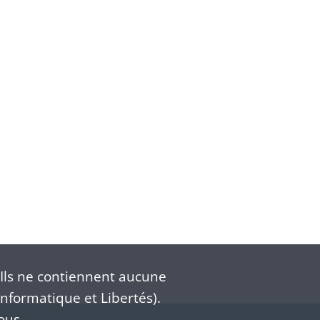
Ils ne contiennent aucune
nformatique et Libertés).
ous.