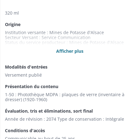
320 ml
Origine
Institution versante : Mines de Potasse d'Alsace
Secteur Versant : Service Communication
Status du service producteur : Mines de Potasse d'Alsace
Service Producteur : Service Communication
Afficher plus
Modalités d'entrées
Versement publié
Présentation du contenu
1-50 : Photothèque MDPA : plaques de verre (inventaire à
dresser) (1920-1960)
Évaluation, tris et éliminations, sort final
Année de révision : 2074 Type de conservation : Intégrale
Conditions d'accès
Communicable au bout de 25 ans