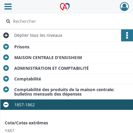
Ouvrir le menu déroulant
Archives Alsace - Colmar
Déplier
tous les niveaux
Prisons
MAISON CENTRALE D'ENSISHEIM
ADMINISTRATION ET COMPTABILITÉ
Comptabilité
Comptabilité des produits de la maison centrale:
bulletins mensuels des dépenses
1857-1862
Cote/Cotes extrêmes
Y487