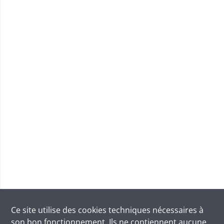
Ce site utilise des
cookies
techniques nécessaires à
son bon fonctionnement. Ils ne contiennent aucune