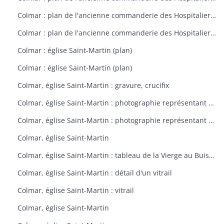
Colmar : plan de l'ancienne commanderie des Hospitaliers à Colmar vers 1800
Colmar : plan de l'ancienne commanderie des Hospitaliers à Colmar vers 1801
Colmar : église Saint-Martin (plan)
Colmar : église Saint-Martin (plan)
Colmar, église Saint-Martin : gravure, crucifix
Colmar, église Saint-Martin : photographie représentant un vitrail
Colmar, église Saint-Martin : photographie représentant un vitrail
Colmar, église Saint-Martin
Colmar, église Saint-Martin : tableau de la Vierge au Buisson de Roses
Colmar, église Saint-Martin : détail d'un vitrail
Colmar, église Saint-Martin : vitrail
Colmar, église Saint-Martin