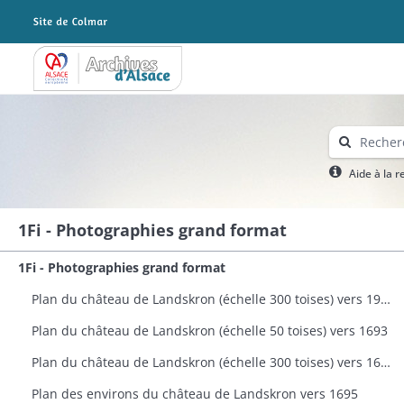
Archives Alsace - Colmar
Aide à la 
1Fi - Photographies grand format
1Fi - Photographies grand format
Plan du château de Landskron (échelle 300 toises) vers 1963
Plan du château de Landskron (échelle 50 toises) vers 1693
Plan du château de Landskron (échelle 300 toises) vers 1693
Plan des environs du château de Landskron vers 1695