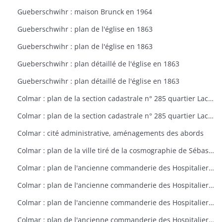
Gueberschwihr : maison Brunck en 1964
Gueberschwihr : plan de l'église en 1863
Gueberschwihr : plan de l'église en 1863
Gueberschwihr : plan détaillé de l'église en 1863
Gueberschwihr : plan détaillé de l'église en 1863
Colmar : plan de la section cadastrale n° 285 quartier Lacarre
Colmar : plan de la section cadastrale n° 285 quartier Lacarre
Colmar : cité administrative, aménagements des abords
Colmar : plan de la ville tiré de la cosmographie de Sébastien Münster (1550)
Colmar : plan de l'ancienne commanderie des Hospitaliers à Colmar vers 1796
Colmar : plan de l'ancienne commanderie des Hospitaliers à Colmar vers 1797
Colmar : plan de l'ancienne commanderie des Hospitaliers à Colmar vers 1798
Colmar : plan de l'ancienne commanderie des Hospitaliers à Colmar vers 1799