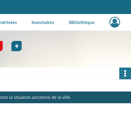
mérisées
Inventaires
Bibliothèque
t la situation ancienne de la ville