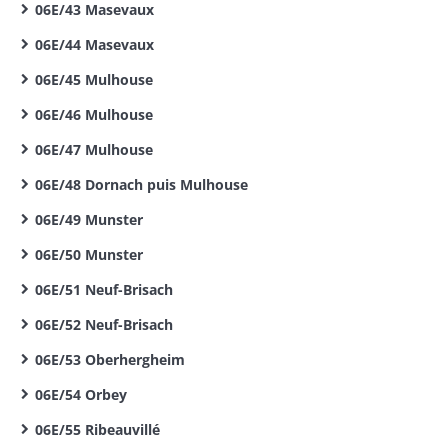
06E/43 Masevaux
06E/44 Masevaux
06E/45 Mulhouse
06E/46 Mulhouse
06E/47 Mulhouse
06E/48 Dornach puis Mulhouse
06E/49 Munster
06E/50 Munster
06E/51 Neuf-Brisach
06E/52 Neuf-Brisach
06E/53 Oberhergheim
06E/54 Orbey
06E/55 Ribeauvillé