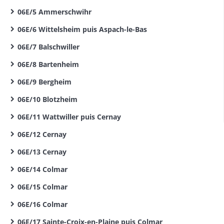
06E/5 Ammerschwihr
06E/6 Wittelsheim puis Aspach-le-Bas
06E/7 Balschwiller
06E/8 Bartenheim
06E/9 Bergheim
06E/10 Blotzheim
06E/11 Wattwiller puis Cernay
06E/12 Cernay
06E/13 Cernay
06E/14 Colmar
06E/15 Colmar
06E/16 Colmar
06E/17 Sainte-Croix-en-Plaine puis Colmar