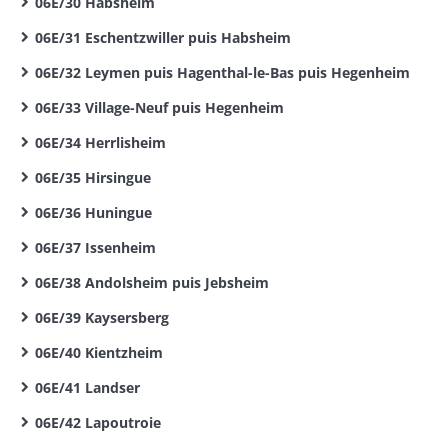
06E/30 Habsheim
06E/31 Eschentzwiller puis Habsheim
06E/32 Leymen puis Hagenthal-le-Bas puis Hegenheim
06E/33 Village-Neuf puis Hegenheim
06E/34 Herrlisheim
06E/35 Hirsingue
06E/36 Huningue
06E/37 Issenheim
06E/38 Andolsheim puis Jebsheim
06E/39 Kaysersberg
06E/40 Kientzheim
06E/41 Landser
06E/42 Lapoutroie