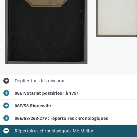
Déplier
tous les niveaux
06E Notariat postérieur à 1791
06E/58 Riquewihr
06E/58/268-279 : répertoires chronologiques
Répertoires chronologiques Me Melior