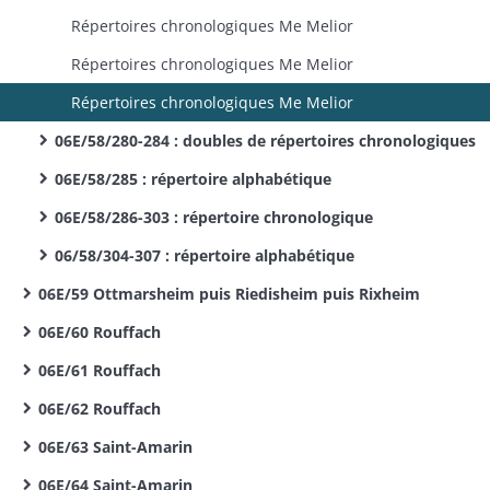
Répertoires chronologiques Me Melior
Répertoires chronologiques Me Melior
Répertoires chronologiques Me Melior
06E/58/280-284 : doubles de répertoires chronologiques
06E/58/285 : répertoire alphabétique
06E/58/286-303 : répertoire chronologique
06/58/304-307 : répertoire alphabétique
06E/59 Ottmarsheim puis Riedisheim puis Rixheim
06E/60 Rouffach
06E/61 Rouffach
06E/62 Rouffach
06E/63 Saint-Amarin
06E/64 Saint-Amarin