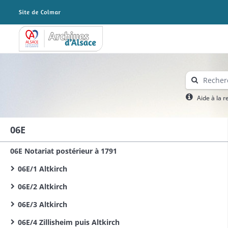
Archives Alsace - Colmar
Aide à la 
06E
06E Notariat postérieur à 1791
06E/1 Altkirch
06E/2 Altkirch
06E/3 Altkirch
06E/4 Zillisheim puis Altkirch