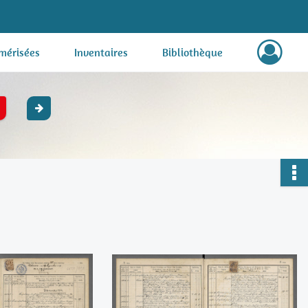
mérisées
Inventaires
Bibliothèque