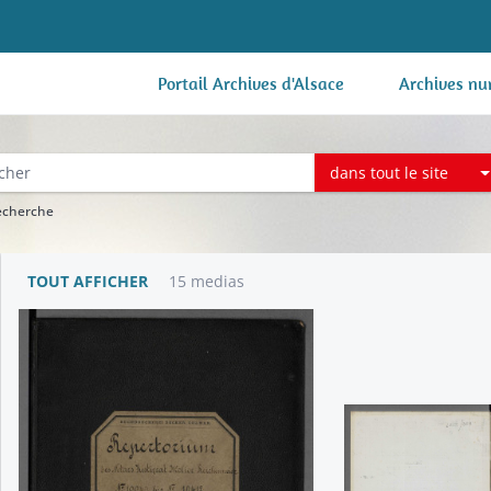
Portail Archives d'Alsace
Archives nu
dans tout le site
recherche
TOUT AFFICHER
15 medias