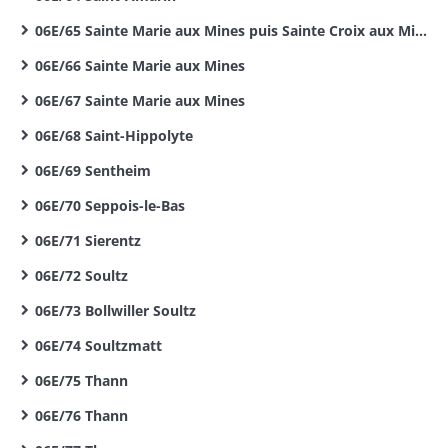
06E/65 Sainte Marie aux Mines puis Sainte Croix aux Mines
06E/66 Sainte Marie aux Mines
06E/67 Sainte Marie aux Mines
06E/68 Saint-Hippolyte
06E/69 Sentheim
06E/70 Seppois-le-Bas
06E/71 Sierentz
06E/72 Soultz
06E/73 Bollwiller Soultz
06E/74 Soultzmatt
06E/75 Thann
06E/76 Thann