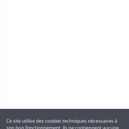
Ce site utilise des
cookies
techniques nécessaires à
son bon fonctionnement. Ils ne contiennent aucune