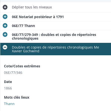
Déplier
tous les niveaux
06E Notariat postérieur à 1791
06E/77 Thann
06E/77/279-349 : doubles et copies de répertoires
chronologiques
Doubles et copies de répertoires chronologiques Me
Xavier Gschwind
Cote/Cotes extrêmes
06E/77/346
Date
1866
Mots clés lieux
Thann