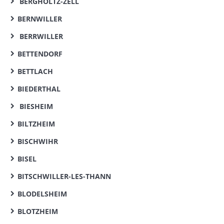
BERGHOLTZ-ZELL
BERNWILLER
BERRWILLER
BETTENDORF
BETTLACH
BIEDERTHAL
BIESHEIM
BILTZHEIM
BISCHWIHR
BISEL
BITSCHWILLER-LES-THANN
BLODELSHEIM
BLOTZHEIM