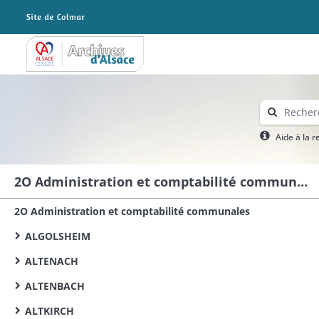
Archives Alsace - Colmar
Aide à la 
2O Administration et comptabilité communales
2O Administration et comptabilité communales
ALGOLSHEIM
ALTENACH
ALTENBACH
ALTKIRCH