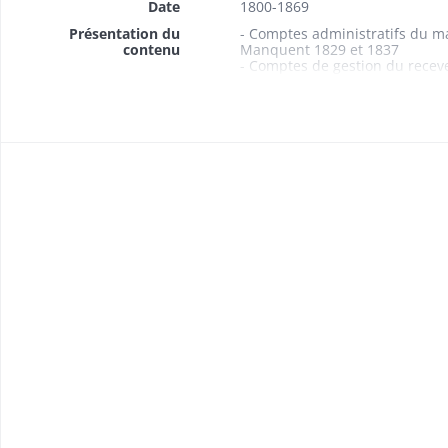
Date
1800-1869
Présentation du
- Comptes administratifs du m
contenu
Manquent 1829 et 1837
- Comptes de gestion du recev
- Budgets 1861-1869