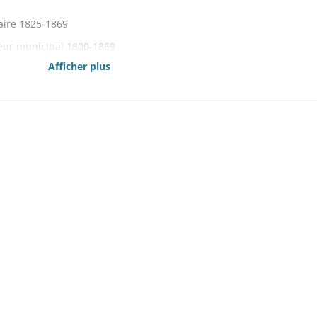
aire 1825-1869
eur municipal 1800-1869
Afficher plus