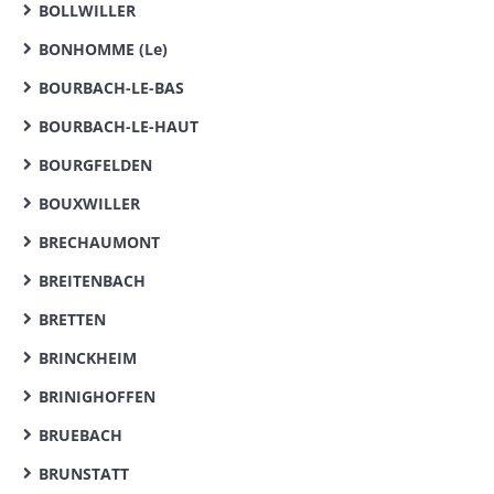
BOLLWILLER
BONHOMME (Le)
BOURBACH-LE-BAS
BOURBACH-LE-HAUT
BOURGFELDEN
BOUXWILLER
BRECHAUMONT
BREITENBACH
BRETTEN
BRINCKHEIM
BRINIGHOFFEN
BRUEBACH
BRUNSTATT