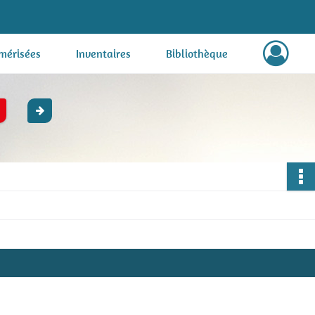
mérisées
Inventaires
Bibliothèque