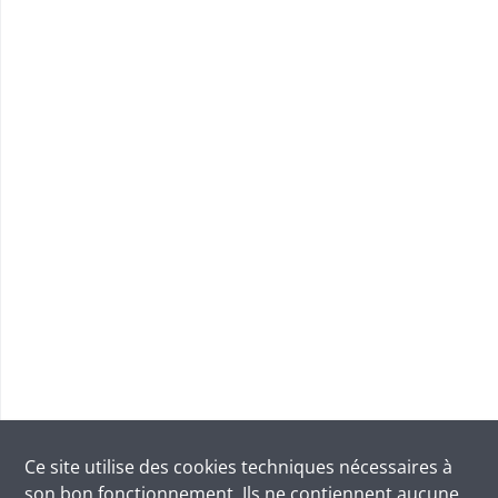
Ce site utilise des
cookies
techniques nécessaires à
son bon fonctionnement. Ils ne contiennent aucune