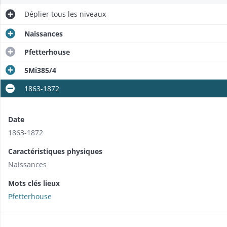
Déplier
tous les niveaux
Naissances
Pfetterhouse
5Mi385/4
1863-1872
Date
1863-1872
Caractéristiques physiques
Naissances
Mots clés lieux
Pfetterhouse