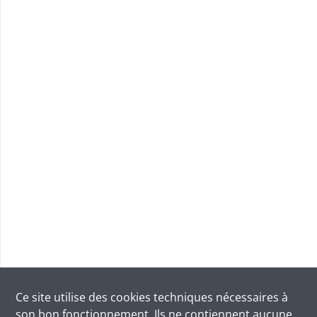
Ce site utilise des
cookies
techniques nécessaires à
son bon fonctionnement. Ils ne contiennent aucune