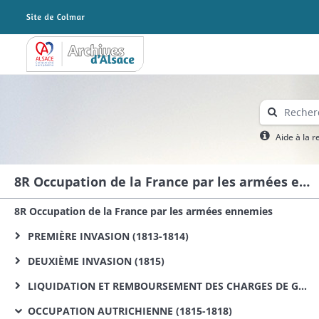
Archives Alsace - Colmar
Aide à la 
8R Occupation de la France par les armées ennemies
8R Occupation de la France par les armées ennemies
PREMIÈRE INVASION (1813-1814)
DEUXIÈME INVASION (1815)
LIQUIDATION ET REMBOURSEMENT DES CHARGES DE GUERRE DE 1813, 1814 ET 1815
OCCUPATION AUTRICHIENNE (1815-1818)