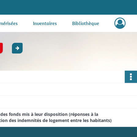
mérisées
Inventaires
Bibliothèque
i des fonds mis à leur disposition (réponses à la
ition des indemnités de logement entre les habitants)