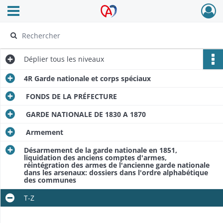
Ouvrir le menu déroulant
Archives Alsace - Colmar
Déplier
tous les niveaux
4R Garde nationale et corps spéciaux
FONDS DE LA PRÉFECTURE
GARDE NATIONALE DE 1830 A 1870
Armement
Désarmement de la garde nationale en 1851,
liquidation des anciens comptes d'armes,
réintégration des armes de l'ancienne garde nationale
dans les arsenaux: dossiers dans l'ordre alphabétique
des communes
T-Z