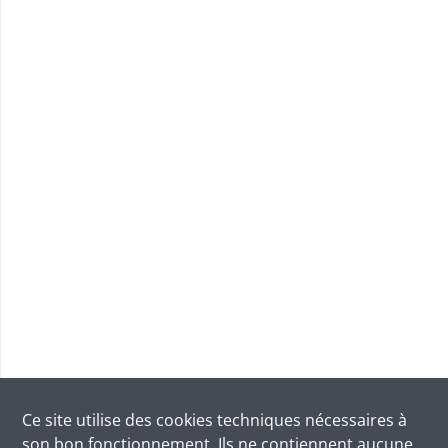
Ce site utilise des
cookies
techniques nécessaires à
son bon fonctionnement. Ils ne contiennent aucune