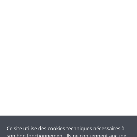
Ce site utilise des
cookies
techniques nécessaires à
son bon fonctionnement. Ils ne contiennent aucune