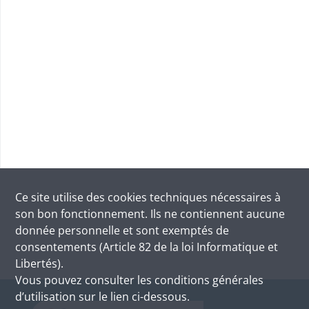
Ce site utilise des
cookies
techniques nécessaires à
son bon fonctionnement. Ils ne contiennent aucune
donnée personnelle et sont exemptés de
consentements (Article 82 de la loi Informatique et
Libertés).
Vous pouvez consulter les conditions générales
d’utilisation sur le lien ci-dessous.