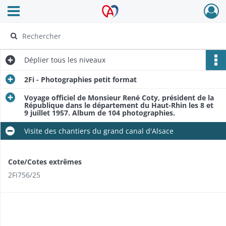
Ouvrir le menu déroulant
Archives Alsace - Colmar
Déplier
tous les niveaux
2Fi - Photographies petit format
Voyage officiel de Monsieur René Coty, président de la
République dans le département du Haut-Rhin les 8 et
9 juillet 1957. Album de 104 photographies.
Visite des chantiers du grand canal d'Alsace
Cote/Cotes extrêmes
2Fi756/25