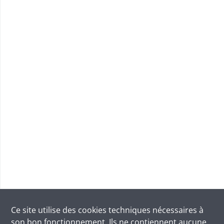
Ce site utilise des
cookies
techniques nécessaires à
son bon fonctionnement. Ils ne contiennent aucune