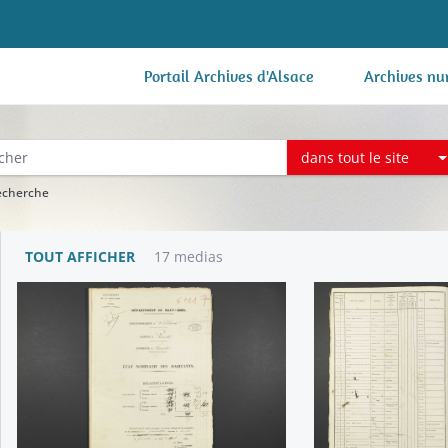
Portail Archives d'Alsace
Archives nu
dans tout le site
recherche
TOUT AFFICHER
17 medias