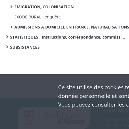
ÉMIGRATION, COLONISATION
EXODE RURAL : enquête
ADMISSIONS A DOMICILE EN FRANCE, NATURALISATION
STATISTIQUES : Instructions, correspondance, commissions de statistique cantonale, enquêtes sur des sujets divers
SUBSISTANCES
Ce site utilise des
cookies
te
donnée personnelle et sont 
Vous pouvez consulter les co
Archives d'
Bâtiment M 
3, rue Flei