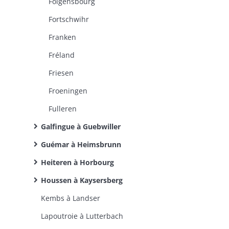
Folgensbourg
Fortschwihr
Franken
Fréland
Friesen
Froeningen
Fulleren
Galfingue à Guebwiller
Guémar à Heimsbrunn
Heiteren à Horbourg
Houssen à Kaysersberg
Kembs à Landser
Lapoutroie à Lutterbach