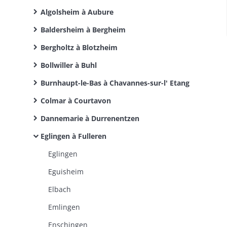
Algolsheim à Aubure
Baldersheim à Bergheim
Bergholtz à Blotzheim
Bollwiller à Buhl
Burnhaupt-le-Bas à Chavannes-sur-l' Etang
Colmar à Courtavon
Dannemarie à Durrenentzen
Eglingen à Fulleren
Eglingen
Eguisheim
Elbach
Emlingen
Enschingen