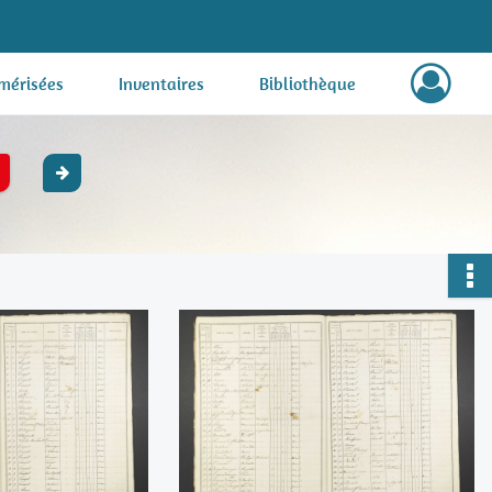
mérisées
Inventaires
Bibliothèque