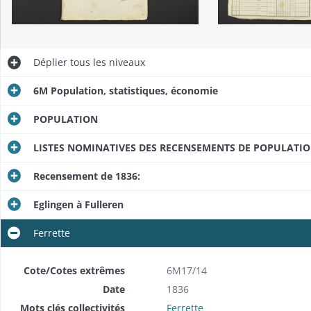
Déplier
tous les niveaux
6M Population, statistiques, économie
POPULATION
LISTES NOMINATIVES DES RECENSEMENTS DE POPULATI
Recensement de 1836:
Eglingen à Fulleren
Ferrette
Cote/Cotes extrêmes
6M17/14
Date
1836
Mots clés collectivités
Ferrette