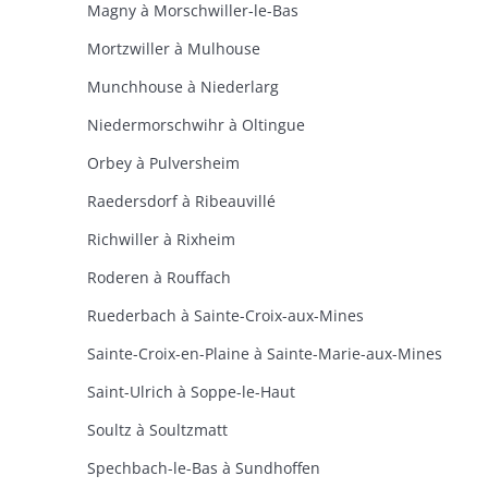
Magny à Morschwiller-le-Bas
Mortzwiller à Mulhouse
Munchhouse à Niederlarg
Niedermorschwihr à Oltingue
Orbey à Pulversheim
Raedersdorf à Ribeauvillé
Richwiller à Rixheim
Roderen à Rouffach
Ruederbach à Sainte-Croix-aux-Mines
Sainte-Croix-en-Plaine à Sainte-Marie-aux-Mines
Saint-Ulrich à Soppe-le-Haut
Soultz à Soultzmatt
Spechbach-le-Bas à Sundhoffen