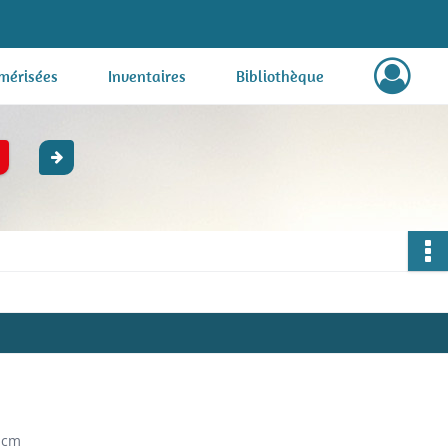
mérisées
Inventaires
Bibliothèque
 cm