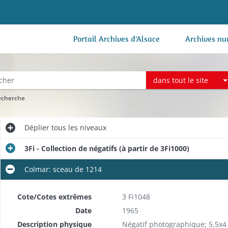
Portail Archives d'Alsace
Archives nu
dans tout le site
recherche
Déplier
tous les niveaux
3Fi - Collection de négatifs (à partir de 3Fi1000)
Colmar: sceau de 1214
Cote/Cotes extrêmes
3 Fi1048
Date
1965
Description physique
Négatif photographique; 5,5x4