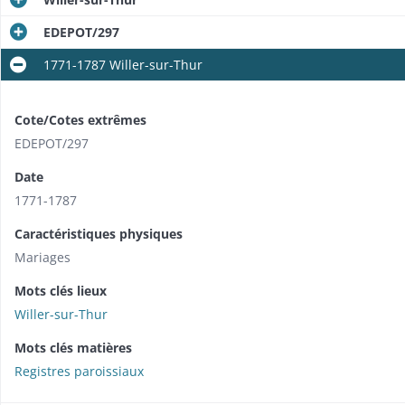
EDEPOT/297
1771-1787 Willer-sur-Thur
Cote/Cotes extrêmes
EDEPOT/297
Date
1771-1787
Caractéristiques physiques
Mariages
Mots clés lieux
Willer-sur-Thur
Mots clés matières
Registres paroissiaux