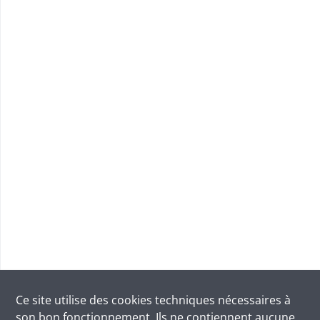
Ce site utilise des
cookies
techniques nécessaires à
son bon fonctionnement. Ils ne contiennent aucune