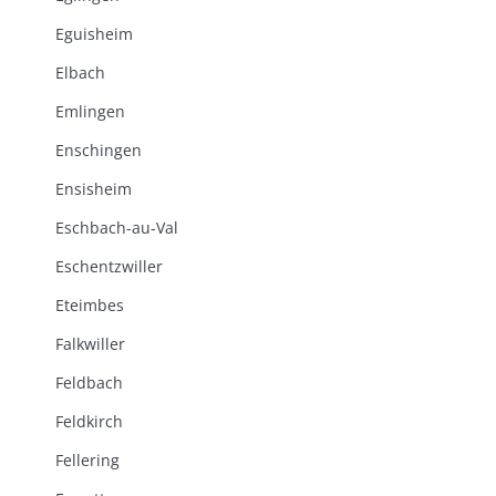
Eguisheim
Elbach
Emlingen
Enschingen
Ensisheim
Eschbach-au-Val
Eschentzwiller
Eteimbes
Falkwiller
Feldbach
Feldkirch
Fellering