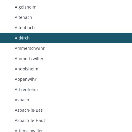
Algolsheim
Altenach
Altenbach
Altkirch
Ammerschwihr
Ammertzwiller
Andolsheim
Appenwihr
Artzenheim
Aspach
Aspach-le-Bas
Aspach-le-Haut
Attenschwiller