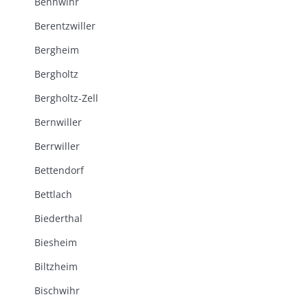
Bennwihr
Berentzwiller
Bergheim
Bergholtz
Bergholtz-Zell
Bernwiller
Berrwiller
Bettendorf
Bettlach
Biederthal
Biesheim
Biltzheim
Bischwihr