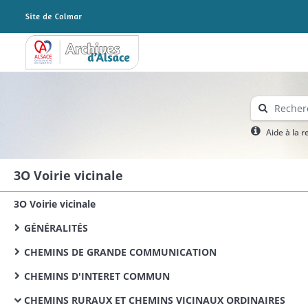
Archives Alsace - Colmar
Aide à la 
3O Voirie vicinale
3O Voirie vicinale
GÉNÉRALITÉS
CHEMINS DE GRANDE COMMUNICATION
CHEMINS D'INTERET COMMUN
CHEMINS RURAUX ET CHEMINS VICINAUX ORDINAIRES