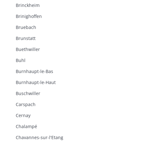
Brinckheim
Brinighoffen
Bruebach
Brunstatt
Buethwiller
Buhl
Burnhaupt-le-Bas
Burnhaupt-le-Haut
Buschwiller
Carspach
Cernay
Chalampé
Chavannes-sur-l'Etang