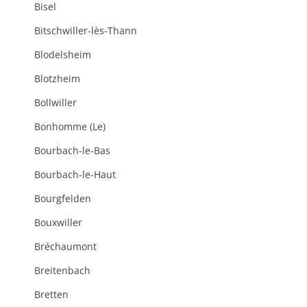
Bisel
Bitschwiller-lès-Thann
Blodelsheim
Blotzheim
Bollwiller
Bonhomme (Le)
Bourbach-le-Bas
Bourbach-le-Haut
Bourgfelden
Bouxwiller
Bréchaumont
Breitenbach
Bretten