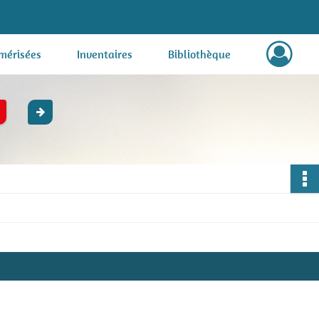
mérisées
Inventaires
Bibliothèque