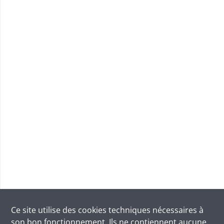
Ce site utilise des
cookies
techniques nécessaires à
son bon fonctionnement. Ils ne contiennent aucune