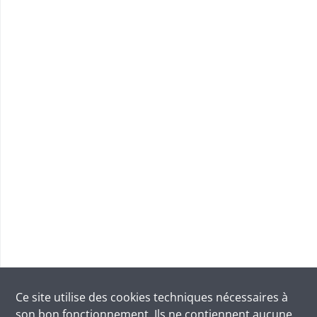
Ce site utilise des
cookies
techniques nécessaires à
son bon fonctionnement. Ils ne contiennent aucune