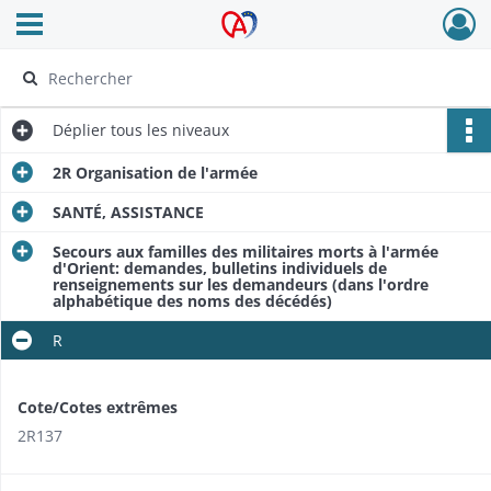
Ouvrir le menu déroulant
Archives Alsace - Colmar
Déplier
tous les niveaux
2R Organisation de l'armée
SANTÉ, ASSISTANCE
Secours aux familles des militaires morts à l'armée
d'Orient: demandes, bulletins individuels de
renseignements sur les demandeurs (dans l'ordre
alphabétique des noms des décédés)
R
Cote/Cotes extrêmes
2R137