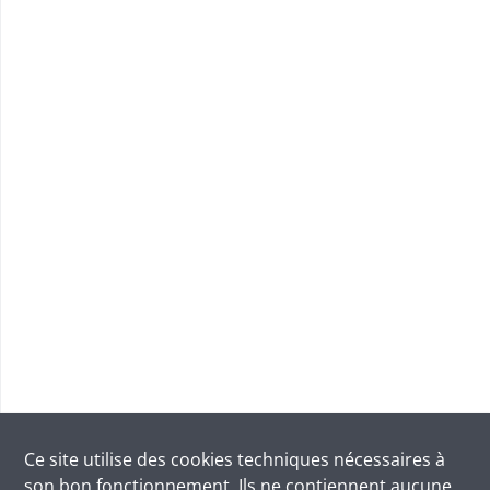
Ce site utilise des
cookies
techniques nécessaires à
son bon fonctionnement. Ils ne contiennent aucune